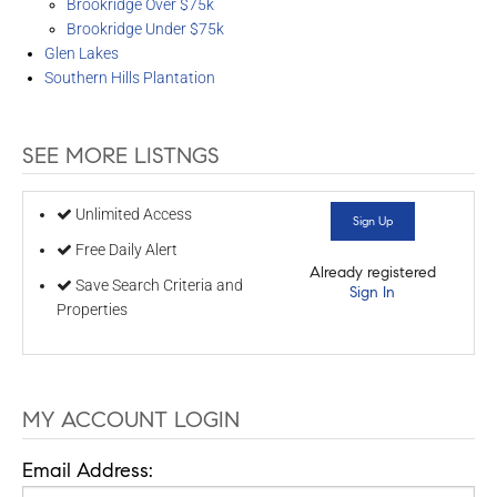
Brookridge Over $75k
Brookridge Under $75k
Glen Lakes
Southern Hills Plantation
SEE MORE LISTNGS
Unlimited Access
Sign Up
Free Daily Alert
Already registered
Save Search Criteria and
Sign In
Properties
MY ACCOUNT LOGIN
Email Address: