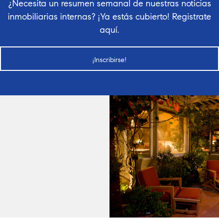
¿Necesita un resumen semanal de nuestras noticias
inmobiliarias internas? ¡Ya estás cubierto! Registrate
aquí.
¡Inscribirse!