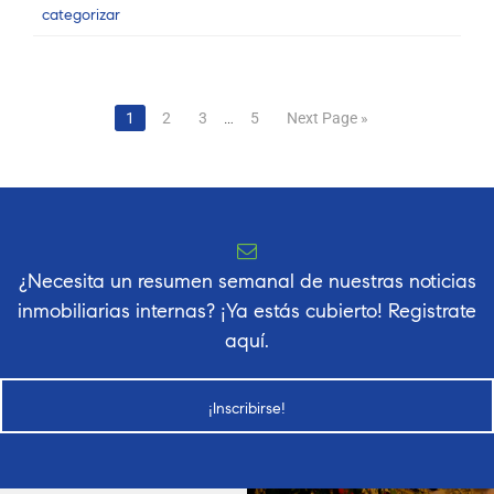
categorizar
Posts
1
2
3
…
5
Next Page »
navigation
¿Necesita un resumen semanal de nuestras noticias
inmobiliarias internas? ¡Ya estás cubierto! Registrate
aquí.
¡Inscribirse!