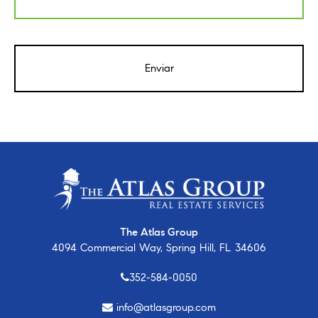
CAPTCHA
The Atlas Group
4094 Commercial Way, Spring Hill, FL 34606
352-584-0050
info@atlasgroup.com