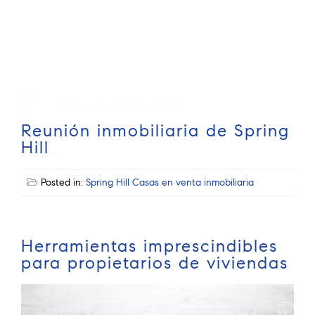
Cell: 352-584-0050
info@theatlasgroup.com
English
Español
Reunión inmobiliaria de Spring
Hill
Posted in:
Spring Hill Casas en venta inmobiliaria
Herramientas imprescindibles
para propietarios de viviendas