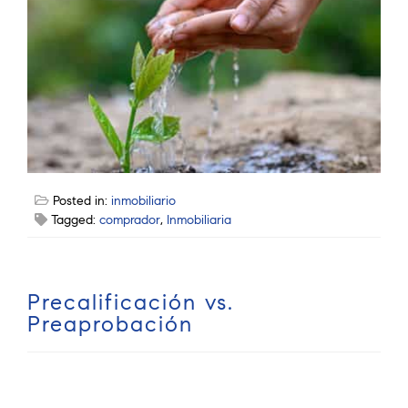
Posted in:
inmobiliario
Tagged:
comprador
,
Inmobiliaria
Precalificación vs.
Preaprobación