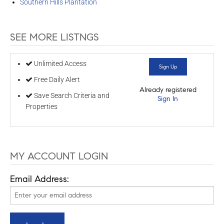
Southern Hills Plantation
SEE MORE LISTNGS
Unlimited Access
Sign Up
Free Daily Alert
Already registered
Save Search Criteria and
Sign In
Properties
MY ACCOUNT LOGIN
Email Address: