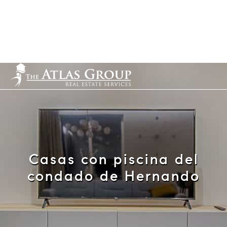
Cell: 352-584-0050
info@theatlasgroup.com
English
Español
Casas con piscina del
condado de Hernando