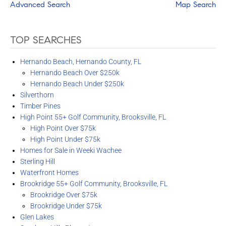
Advanced Search
Map Search
TOP SEARCHES
Hernando Beach, Hernando County, FL
Hernando Beach Over $250k
Hernando Beach Under $250k
Silverthorn
Timber Pines
High Point 55+ Golf Community, Brooksville, FL
High Point Over $75k
High Point Under $75k
Homes for Sale in Weeki Wachee
Sterling Hill
Waterfront Homes
Brookridge 55+ Golf Community, Brooksville, FL
Brookridge Over $75k
Brookridge Under $75k
Glen Lakes